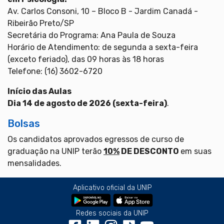
Av. Carlos Consoni, 10 – Bloco B - Jardim Canadá -
Ribeirão Preto/SP
Secretária do Programa: Ana Paula de Souza
Horário de Atendimento: de segunda a sexta-feira
(exceto feriado), das 09 horas às 18 horas
Telefone: (16) 3602-6720
Início das Aulas
Dia 14 de agosto de 2026 (sexta-feira)
.
Bolsas
Os candidatos aprovados egressos de curso de
graduação na UNIP terão
10%
DE DESCONTO
em suas
mensalidades.
Aplicativo oficial da UNIP
Redes sociais da UNIP