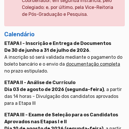
Coordenador; em segunda instância, pelo
Colegiado; e, por último, pela Vice-Reitoria
de Pós-Graduação e Pesquisa.
Calendário
ETAPA I - Inscrição e Entrega de Documentos
De 30 de junho a 31 de julho de 2026
.
A inscrição só será validada mediante o pagamento do
boleto bancário e o envio da
documentação completa
no prazo estipulado.
ETAPA II - Análise de Currículo
Dia 03 de agosto de 2026 (segunda-feira)
, a partir
das 14 horas - Divulgação dos candidatos aprovados
para a Etapa III
ETAPA III - Exame de Seleção para os Candidatos
Aprovados nas Etapas I e II
Dia 10 de agosto de 2026 (segunda-feira)
, a partir