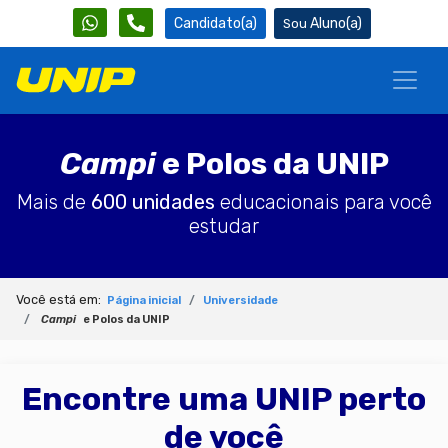
Candidato(a)
Aluno(a)
Campi
e Polos da UNIP
Mais de
600 unidades
educacionais para você
estudar
Você está em:
Página inicial
Universidade
Campi
e Polos da UNIP
Encontre uma UNIP perto
de você