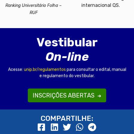
internacional QS.
Ranking Universitário Folha –
RUF
Vestibular
On-line
Acesse:
unip.br/regulamentos
para consultar o edital, manual
e regulamento do vestibular.
INSCRIÇÕES ABERTAS
COMPARTILHE: