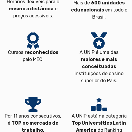
Horários flexíveis para o
Mais de
600 unidades
ensino a distância
e
educacionais
em todo o
preços acessíveis.
Brasil.
Cursos
reconhecidos
A UNIP é uma das
pelo MEC.
maiores e mais
conceituadas
instituições de ensino
superior do País.
Por 11 anos consecutivos,
A UNIP está na categoria
é
TOP no mercado de
Top Universities Latin
trabalho.
America
do Ranking