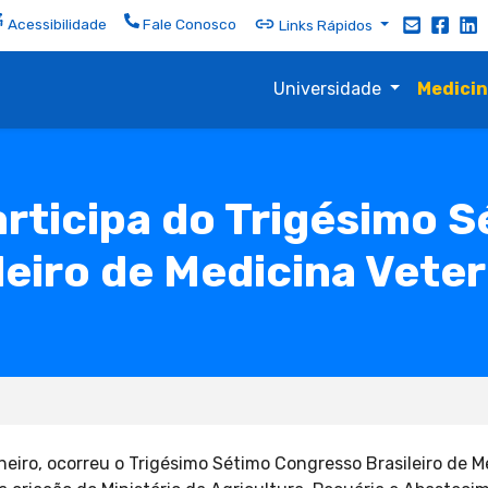
Acessibilidade
Fale Conosco
Links Rápidos
Universidade
Medici
articipa do Trigésimo 
leiro de Medicina Veter
aneiro, ocorreu o Trigésimo Sétimo Congresso Brasileiro de 