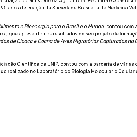
 criação do Ministério da Agricultura, Pecuária e Abasteci
 90 anos de criação da Sociedade Brasileira de Medicina Vet
Alimento e Bioenergia para o Brasil e o Mundo
, contou com 
rra, que apresentou os resultados de seu projeto de Iniciaçã
adas de Cloaca e Coana de Aves Migratórias Capturadas na C
iciação Científica da UNIP, contou com a parceria de várias o
ido realizado no Laboratório de Biologia Molecular e Celular