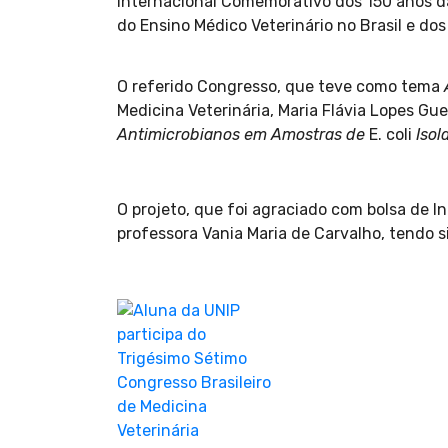
Internacional Comemorativo dos 150 anos da
do Ensino Médico Veterinário no Brasil e dos
O referido Congresso, que teve como tema
Medicina Veterinária, Maria Flávia Lopes Gue
Antimicrobianos em Amostras de
E. coli
Isol
O projeto, que foi agraciado com bolsa de In
professora Vania Maria de Carvalho, tendo s