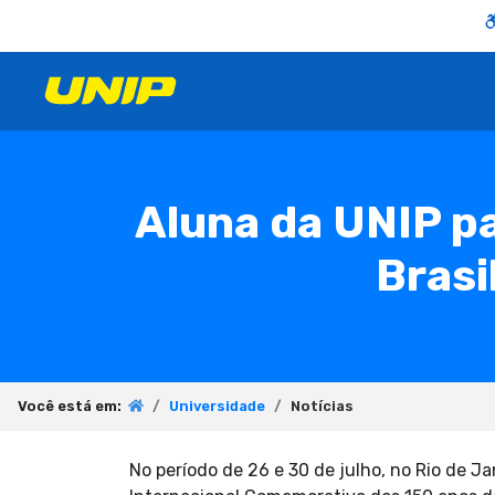
Aluna da UNIP p
Brasi
Você está em:
Universidade
Notícias
No período de 26 e 30 de julho, no Rio de J