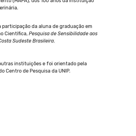
mento (MAPA), dos 100 anos da instituição
erinária.
a participação da aluna de graduação em
o Científica,
Pesquisa de Sensibilidade aos
osta Sudeste Brasileira
.
utras instituições e foi orientado pela
 do Centro de Pesquisa da UNIP.