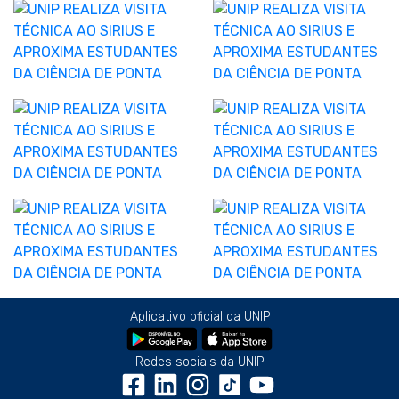
Aplicativo oficial da UNIP
Redes sociais da UNIP