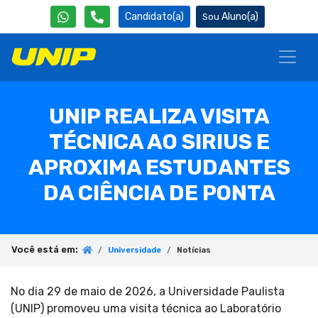
Candidato(a)
Aluno(a)
UNIP REALIZA VISITA
TÉCNICA AO SIRIUS E
APROXIMA ESTUDANTES
DA CIÊNCIA DE PONTA
Você está em:
Universidade
Notícias
No dia 29 de maio de 2026, a Universidade Paulista
(UNIP) promoveu uma visita técnica ao Laboratório