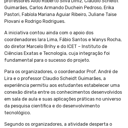
professores Aldo Roberto Silva Diniz, Claudio Scheidt
Guimarães, Carlos Armando Duchein Pedroso, Erika
Pastori, Fabíola Mariana Aguiar Ribeiro, Juliane Taise
Piovani e Rodrigo Rodrigues.
A iniciativa contou ainda com o apoio dos
coordenadores Iara Lima, Fábio Santos e Wanys Rocha,
do diretor Marcelo Brihy e do ICET – Instituto de
Ciências Exatas e Tecnologia, cuja integração foi
fundamental para o sucesso do projeto.
Para os organizadores, o coordenador Prof. André de
Lira e o professor Claudio Scheidt Guimarães, a
experiência permitiu aos estudantes estabelecer uma
conexão direta entre os conhecimentos desenvolvidos
em sala de aula e suas aplicações práticas no universo
da pesquisa científica e do desenvolvimento
tecnológico.
Segundo os organizadores, a atividade desperta o