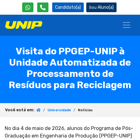
Candidato(a)
Aluno(a)
Visita do PPGEP-UNIP à
Unidade Automatizada de
Processamento de
Resíduos para Reciclagem
Você está em:
Universidade
Notícias
No dia 4 de maio de 2026, alunos do Programa de Pós-
Graduação em Engenharia de Produção (PPGEP-UNIP)