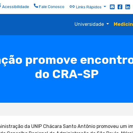
Acessibilidade
Fale Conosco
Links Rápidos
Universidade
Medici
ação promove encontr
do CRA-SP
dministração da UNIP Chácara Santo Antônio promoveu um 