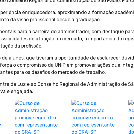
do Conselho Regional de Administração de São Paulo, Márci
experiência enriquecedora, aproximando a formação acadêm
nto da visão profissional desde a graduação.
ntais para a carreira do administrador, com destaque para 
possibilidades de atuação no mercado, a importância do regis
tação da profissão.
e alunos, que tiveram a oportunidade de esclarecer dúvidas
reforça o compromisso da UNIP em promover ações que integr
ntes para os desafios do mercado de trabalho.
ntra da Luz e ao Conselho Regional de Administração de São
iva e engajada.