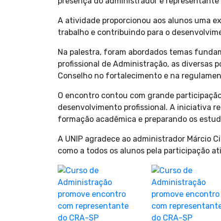
presença do administrador e representante 
A atividade proporcionou aos alunos uma 
trabalho e contribuindo para o desenvolvime
Na palestra, foram abordados temas fundame
profissional de Administração, as diversas 
Conselho no fortalecimento e na regulamen
O encontro contou com grande participação d
desenvolvimento profissional. A iniciativa 
formação acadêmica e preparando os estuda
A UNIP agradece ao administrador Márcio Ci
como a todos os alunos pela participação at