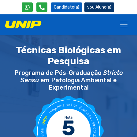
Candidato(a)
Aluno(a)
Técnicas Biológicas em
Pesquisa
Programa de Pós-Graduação
Stricto
Sensu
em Patologia Ambiental e
Experimental