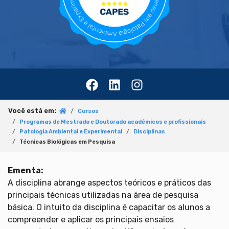
Você está em:
Cursos
Programas de Mestrado e Doutorado acadêmicos e profissionais
Patologia Ambiental e Experimental
Disciplinas
Técnicas Biológicas em Pesquisa
Ementa:
A disciplina abrange aspectos teóricos e práticos das
principais técnicas utilizadas na área de pesquisa
básica. O intuito da disciplina é capacitar os alunos a
compreender e aplicar os principais ensaios