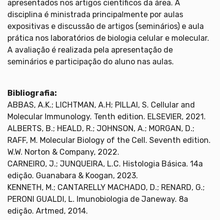
apresentados nos artigos científicos da área. A
disciplina é ministrada principalmente por aulas
expositivas e discussão de artigos (seminários) e aula
prática nos laboratórios de biologia celular e molecular.
A avaliação é realizada pela apresentação de
seminários e participação do aluno nas aulas.
Bibliografia:
ABBAS, A.K.; LICHTMAN, A.H; PILLAI, S. Cellular and
Molecular Immunology. Tenth edition. ELSEVIER, 2021.
ALBERTS, B.; HEALD, R.; JOHNSON, A.; MORGAN, D.;
RAFF, M. Molecular Biology of the Cell. Seventh edition.
W.W. Norton & Company, 2022.
CARNEIRO, J.; JUNQUEIRA, L.C. Histologia Básica. 14a
edição. Guanabara & Koogan, 2023.
KENNETH, M.; CANTARELLY MACHADO, D.; RENARD, G.;
PERONI GUALDI, L. Imunobiologia de Janeway. 8a
edição. Artmed, 2014.