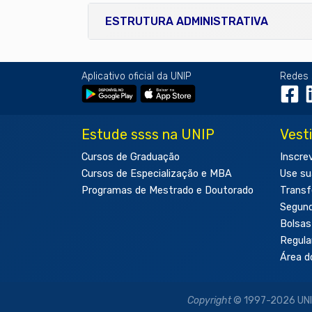
ESTRUTURA ADMINISTRATIVA
Aplicativo oficial da UNIP
Redes 
Estude ssss na UNIP
Vest
Cursos de Graduação
Inscre
Cursos de Especialização e MBA
Use su
Programas de Mestrado e Doutorado
Transf
Segun
Bolsas
Regul
Área d
Copyright
© 1997-2026 UNIP 