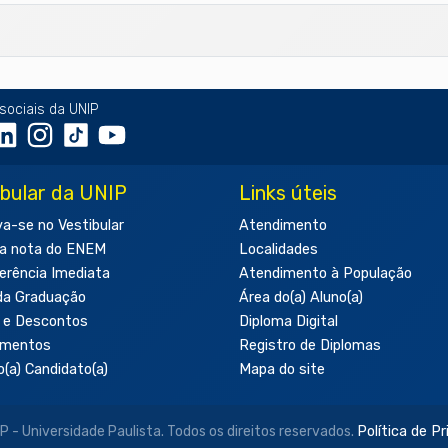
sociais da UNIP
ibular da UNIP
Links úteis
va-se no Vestibular
Atendimento
a nota do ENEM
Localidades
erência Imediata
Atendimento à População
da Graduação
Área do(a) Aluno(a)
 e Descontos
Diploma Digital
amentos
Registro de Diplomas
o(a) Candidato(a)
Mapa do site
- Universidade Paulista. Todos os direitos reservados.
Política de P