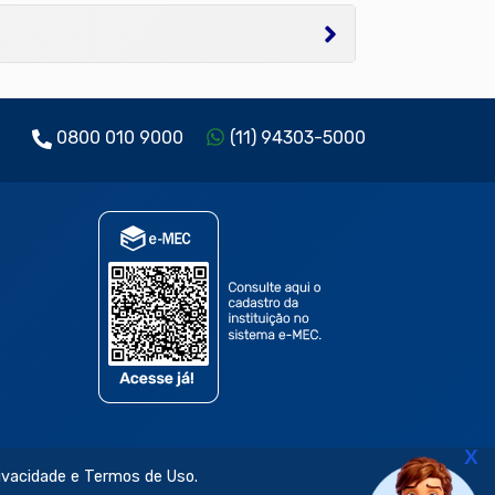
0800 010 9000
(11) 94303-5000
X
rivacidade e Termos de Uso.