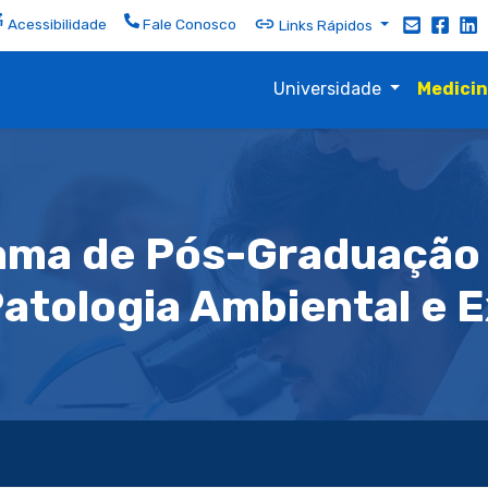
Acessibilidade
Fale Conosco
Links Rápidos
Universidade
Medici
ama de Pós-Graduaçã
atologia Ambiental e 