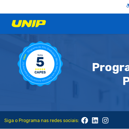
Progr
P
Siga o Programa nas redes sociais: