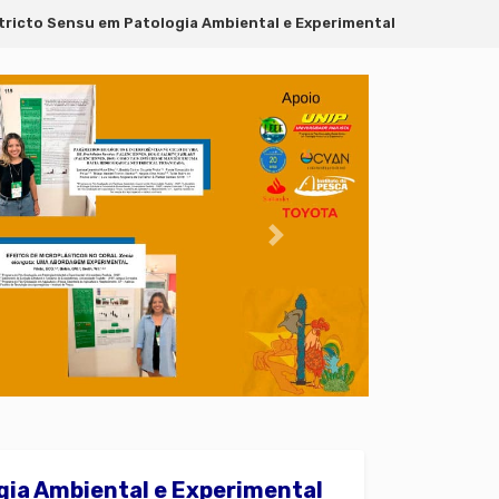
ricto Sensu em Patologia Ambiental e Experimental
PrÃ³ximo
ia Ambiental e Experimental