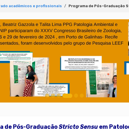
ado acadêmicos e profissionais
Programa de Pós-Graduação St
a de Pós-Graduação
Stricto Sensu
em Patolog