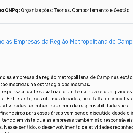
.
no
CNPq
:
Organizações: Teorias, Comportamento e Gestão.
omo as Empresas da Região Metropolitana de Camp
como as empresas da região metropolitana de Campinas estã
estão inseridas na estratégia das mesmas.
 responsabilidade social não é um tema novo e que grandes
l. Entretanto, nas últimas décadas, pela falta de iniciati
 atividades reconhecidas como de responsabilidade social.
financeiros para essas áreas vem sendo discutida desde o i
, tendo em vista que as empresas também são responsáveis
res. Nesse sentido, o desenvolvimento de atividades reconhe