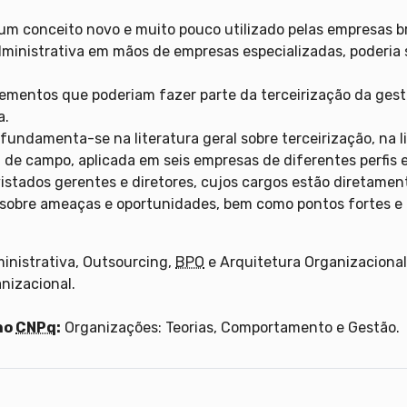
um conceito novo e muito pouco utilizado pelas empresas bra
ministrativa em mãos de empresas especializadas, poderia 
elementos que poderiam fazer parte da terceirização da ges
a.
undamenta-se na literatura geral sobre terceirização, na li
 de campo, aplicada em seis empresas de diferentes perfis 
stados gerentes e diretores, cujos cargos estão diretamente
 sobre ameaças e oportunidades, bem como pontos fortes e f
inistrativa, Outsourcing,
BPO
e Arquitetura Organizacional
nizacional.
.
no
CNPq
:
Organizações: Teorias, Comportamento e Gestão.