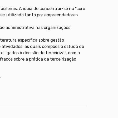
sileiras. A idéia de concentrar-se no “core
ser utilizada tanto por empreendedores
tão administrativa nas organizações
teratura específica sobre gestão
e atividades, as quais compões o estudo de
 ligados à decisão de terceirizar, com o
racos sobre a prática da terceirização
.