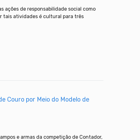
as ações de responsabilidade social como
ais atividades é cultural para três
 de Couro por Meio do Modelo de
campos e armas da competição de Contador,