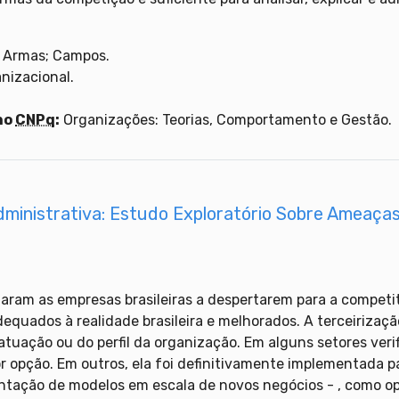
; Armas; Campos.
nizacional.
.
no
CNPq
:
Organizações: Teorias, Comportamento e Gestão.
dministrativa: Estudo Exploratório Sobre Ameaça
garam as empresas brasileiras a despertarem para a compet
equados à realidade brasileira e melhorados. A terceirizaçã
uação ou do perfil da organização. Em alguns setores verif
or opção. Em outros, ela foi definitivamente implementada pa
ntação de modelos em escala de novos negócios - , como 