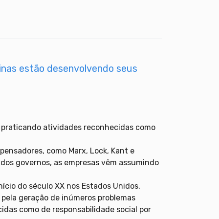
inas estão desenvolvendo seus
o praticando atividades reconhecidas como
 pensadores, como Marx, Lock, Kant e
va dos governos, as empresas vêm assumindo
nício do século XX nos Estados Unidos,
 pela geração de inúmeros problemas
cidas como de responsabilidade social por