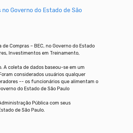
s no Governo do Estado de São
ica de Compras – BEC, no Governo do Estado
res, Investimentos em Treinamento,
ão. A coleta de dados baseou-se em um
 Foram considerados usuários qualquer
peradores -- os funcionários que alimentam o
 Governo do Estado de São Paulo
Administração Pública com seus
Estado de São Paulo.