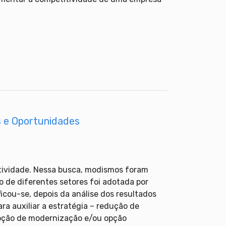
s e Oportunidades
itividade. Nessa busca, modismos foram
o de diferentes setores foi adotada por
icou-se, depois da análise dos resultados
ra auxiliar a estratégia – redução de
opção de modernização e/ou opção