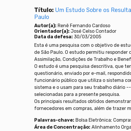
Título:
Um Estudo Sobre os Resulta
Paulo
Autor(a):
Renê Fernando Cardoso
Orientador(a):
José Celso Contador
Data da defesa:
30/03/2005
Esta é uma pesquisa com o objetivo de estud
de São Paulo. O estudo permitiu responder
Assimilação, Condições de Trabalho e Benef
O estudo é uma pesquisa descritiva, que t
questionário, enviado por e-mail, respondid
funcionário público que utiliza o sistema c
sistema e o usam para seu trabalho diário 
selecionadas para a presente pesquisa.
Os principais resultados obtidos demonstra
fornecedores em compras, além de trazer ma
Palavras-chave:
Bolsa Eletrônica; Compras
Área de Concentração:
Alinhamento Orga