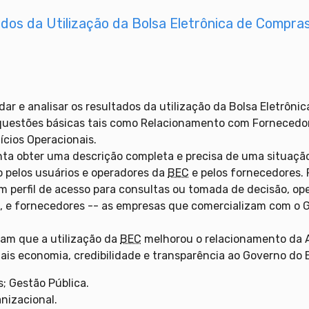
dos da Utilização da Bolsa Eletrônica de Compra
ar e analisar os resultados da utilização da Bolsa Eletrôn
 questões básicas tais como Relacionamento com Fornecedo
ícios Operacionais.
enta obter uma descrição completa e precisa de uma situaç
o pelos usuários e operadores da
BEC
e pelos fornecedores.
om perfil de acesso para consultas ou tomada de decisão, o
--, e fornecedores -- as empresas que comercializam com o
ram que a utilização da
BEC
melhorou o relacionamento da 
is economia, credibilidade e transparência ao Governo do 
; Gestão Pública.
nizacional.