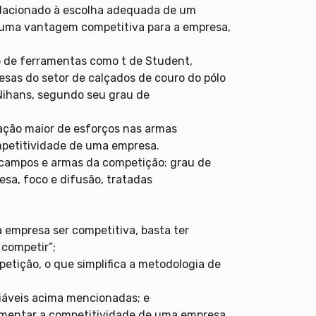
relacionado à escolha adequada de um
r uma vantagem competitiva para a empresa,
o de ferramentas como t de Student,
esas do setor de calçados de couro do pólo
e Nihans, segundo seu grau de
ação maior de esforços nas armas
mpetitividade de uma empresa.
e campos e armas da competição: grau de
sa, foco e difusão, tratadas
 empresa ser competitiva, basta ter
competir”;
tição, o que simplifica a metodologia de
iáveis acima mencionadas; e
aumentar a competitividade de uma empresa