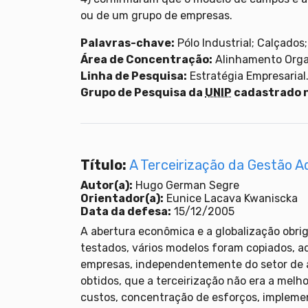
ou de um grupo de empresas.
Palavras-chave:
Pólo Industrial; Calçados
Área de Concentração:
Alinhamento Orga
Linha de Pesquisa:
Estratégia Empresarial
Grupo de Pesquisa da
UNIP
cadastrado 
Título:
A Terceirização da Gestão A
Autor(a):
Hugo German Segre
Orientador(a):
Eunice Lacava Kwaniscka
Data da defesa:
15/12/2005
A abertura econômica e a globalização obri
testados, vários modelos foram copiados, ad
empresas, independentemente do setor de at
obtidos, que a terceirização não era a melh
custos, concentração de esforços, impleme