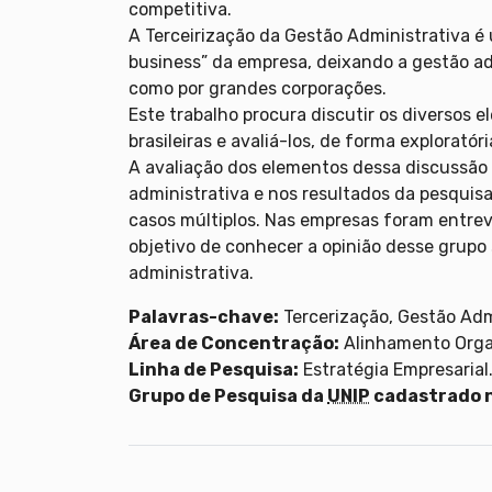
competitiva.
A Terceirização da Gestão Administrativa é 
business” da empresa, deixando a gestão ad
como por grandes corporações.
Este trabalho procura discutir os diversos 
brasileiras e avaliá-los, de forma exploratóri
A avaliação dos elementos dessa discussão f
administrativa e nos resultados da pesquisa
casos múltiplos. Nas empresas foram entrevi
objetivo de conhecer a opinião desse grupo
administrativa.
Palavras-chave:
Tercerização, Gestão Adm
Área de Concentração:
Alinhamento Orga
Linha de Pesquisa:
Estratégia Empresarial
Grupo de Pesquisa da
UNIP
cadastrado 