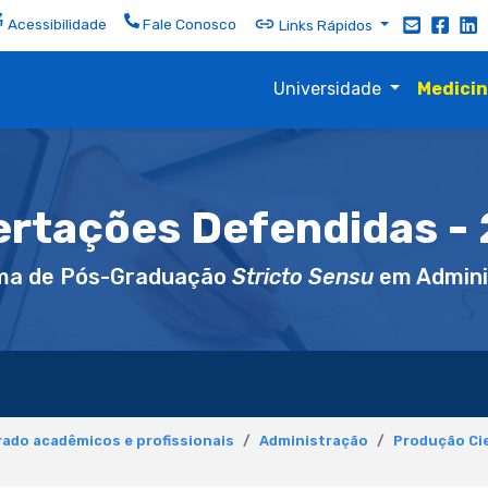
Acessibilidade
Fale Conosco
Links Rápidos
Universidade
Medici
ertações Defendidas -
ma de Pós-Graduação
Stricto Sensu
em Admini
ado acadêmicos e profissionais
Administração
Produção Cie