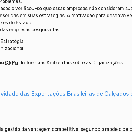
problemas.
Casos e verificou-se que essas empresas não consideram su
eridas em suas estratégias. A motivação para desenvolver t
zes do Estado.
s das empresas pesquisadas.
 Estratégia.
nizacional.
.
no
CNPq
:
Influências Ambientais sobre as Organizações.
ividade das Exportações Brasileiras de Calçados
da gestão da vantagem competitiva, segundo o modelo de 