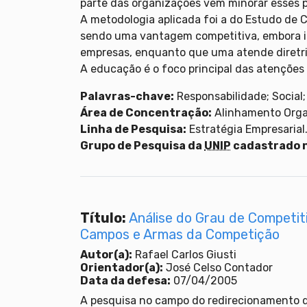
parte das organizações vem minorar esses 
A metodologia aplicada foi a do Estudo de 
sendo uma vantagem competitiva, embora ins
empresas, enquanto que uma atende diretri
A educação é o foco principal das atençõe
Palavras-chave:
Responsabilidade; Social;
Área de Concentração:
Alinhamento Orga
Linha de Pesquisa:
Estratégia Empresarial
Grupo de Pesquisa da
UNIP
cadastrado 
Título:
Análise do Grau de Competit
Campos e Armas da Competição
Autor(a):
Rafael Carlos Giusti
Orientador(a):
José Celso Contador
Data da defesa:
07/04/2005
A pesquisa no campo do redirecionamento 