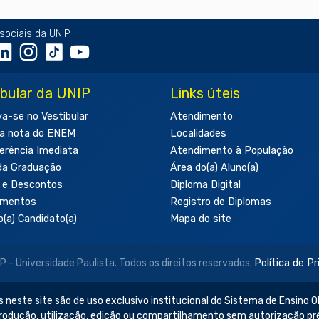
sociais da UNIP
ibular da UNIP
Links úteis
va-se no Vestibular
Atendimento
a nota do ENEM
Localidades
erência Imediata
Atendimento à População
da Graduação
Área do(a) Aluno(a)
 e Descontos
Diploma Digital
amentos
Registro de Diplomas
o(a) Candidato(a)
Mapa do site
- Universidade Paulista. Todos os direitos reservados.
Política de P
 neste site são de uso exclusivo institucional do Sistema de Ensino Ob
produção, utilização, edição ou compartilhamento sem autorização pr