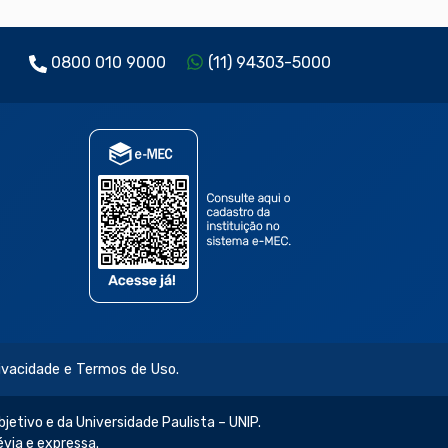
0800 010 9000
(11) 94303-5000
rivacidade e Termos de Uso.
jetivo e da Universidade Paulista – UNIP.
évia e expressa.