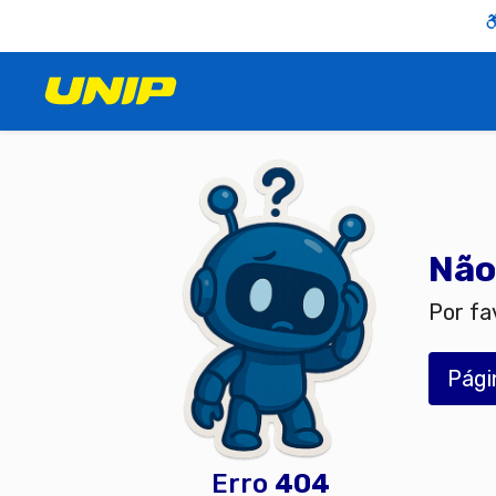
Não
Por fa
Págin
Erro
404