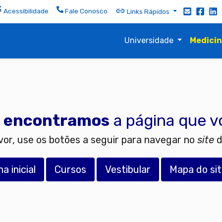
Acessibilidade
Fale Conosco
Links Rápidos
Universidade
Medici
 encontramos
a página que v
vor, use os botões a seguir para navegar no
site
d
a inicial
Cursos
Vestibular
Mapa do si