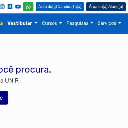
Candidato(a)
Aluno(a)
na
Vestibular
Cursos
Pesquisas
Serviços
ocê procura.
a UNIP.
te