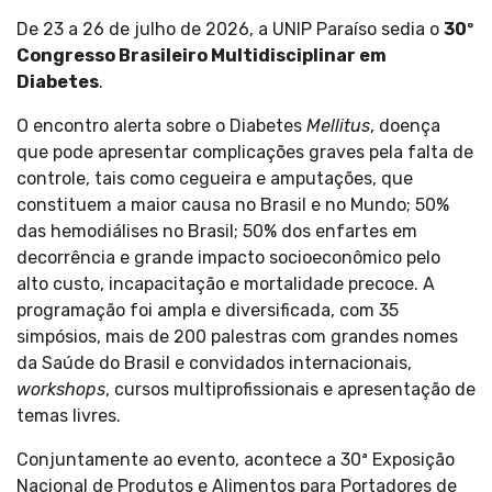
De 23 a 26 de julho de 2026, a UNIP Paraíso sedia o
30º
Congresso Brasileiro Multidisciplinar em
Diabetes
.
O encontro alerta sobre o Diabetes
Mellitus
, doença
que pode apresentar complicações graves pela falta de
controle, tais como cegueira e amputações, que
constituem a maior causa no Brasil e no Mundo; 50%
das hemodiálises no Brasil; 50% dos enfartes em
decorrência e grande impacto socioeconômico pelo
alto custo, incapacitação e mortalidade precoce. A
programação foi ampla e diversificada, com 35
simpósios, mais de 200 palestras com grandes nomes
da Saúde do Brasil e convidados internacionais,
workshops
, cursos multiprofissionais e apresentação de
temas livres.
Conjuntamente ao evento, acontece a 30ª Exposição
Nacional de Produtos e Alimentos para Portadores de