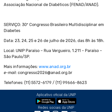
Associação Nacional de Diabéticos (FENAD/ANAD).
SERVIÇO: 30º Congresso Brasileiro Multidisciplinar em
Diabetes
Data: 23, 24, 25 e 26 de julho de 2026, das 8h às 18h.
Local: UNIP Paraíso – Rua Vergueiro, 1.211 – Paraíso –
São Paulo/SP.
Mais informações:
www.anad.org.br
e-mail
: congresso2026@anad.org.br
Telefones: (11) 5572-6179 / (11) 99666-8623
Aplicativo oficial da UNIP
Redes sociais da UNIP