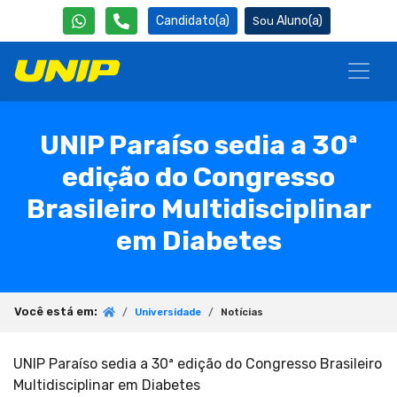
Candidato(a)
Aluno(a)
UNIP Paraíso sedia a 30ª
edição do Congresso
Brasileiro Multidisciplinar
em Diabetes
Você está em:
Universidade
Notícias
UNIP Paraíso sedia a 30ª edição do Congresso Brasileiro
Multidisciplinar em Diabetes