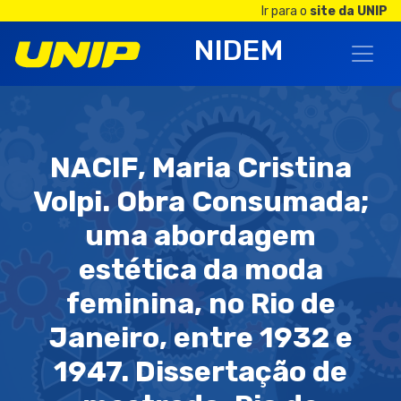
Ir para o
site da UNIP
NIDEM
NACIF, Maria Cristina
Volpi. Obra Consumada;
uma abordagem
estética da moda
feminina, no Rio de
Janeiro, entre 1932 e
1947. Dissertação de