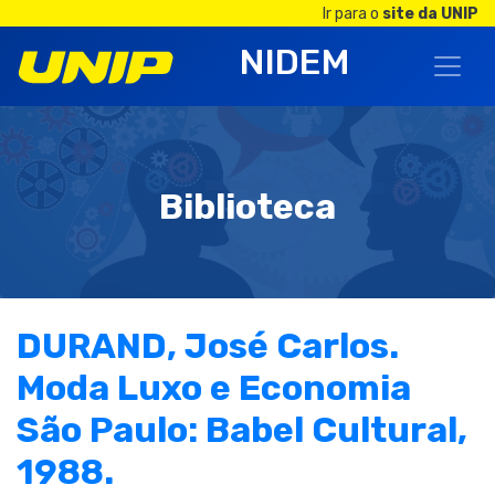
Ir para o
site da UNIP
NIDEM
Biblioteca
DURAND, José Carlos.
Moda Luxo e Economia
São Paulo: Babel Cultural,
1988.