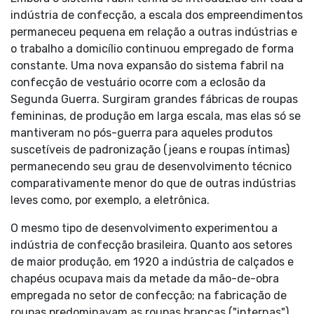
indústria de confecção, a escala dos empreendimentos
permaneceu pequena em relação a outras indústrias e
o trabalho a domicílio continuou empregado de forma
constante. Uma nova expansão do sistema fabril na
confecção de vestuário ocorre com a eclosão da
Segunda Guerra. Surgiram grandes fábricas de roupas
femininas, de produção em larga escala, mas elas só se
mantiveram no pós-guerra para aqueles produtos
suscetíveis de padronização (jeans e roupas íntimas)
permanecendo seu grau de desenvolvimento técnico
comparativamente menor do que de outras indústrias
leves como, por exemplo, a eletrônica.
O mesmo tipo de desenvolvimento experimentou a
indústria de confecção brasileira. Quanto aos setores
de maior produção, em 1920 a indústria de calçados e
chapéus ocupava mais da metade da mão-de-obra
empregada no setor de confecção; na fabricação de
roupas predominavam as roupas brancas ("internas").