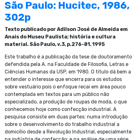
São Paulo: Hucitec, 1986,
302p
Texto publicado por Adilson José de Almeida em
Anais do Museu Paulista; história e cultura
material. São Paulo, v.3, p.276-81, 1995
Este trabalho é a publicação da tese de doutoramento
defendida pela A. na Faculdade de Filosofia, Letras e
Ciências Humanas da USP, em 1980. O título dá bem a
entender o interesse que encerra para os estudos
sobre vestuário pois o enfoque recai em área pouco
contemplada em textos para um público não
especializado, a produção de roupas de moda, o que
conhecemos hoje como confecção industrial. A
pesquisa consiste em duas partes: numa introdução
sobre o desenvolvimento do trabalho industrial a
domicílio desde a Revolução Industrial, especialmente
na indústria de confecção; e na análise de uma série