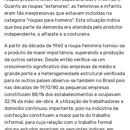
Quanto as roupas "exteriores", as femininas e infantis
eram tão inexpressivas que estavam incluídas na
categoria "roupas para homens". Esta situação indica
que boa parte da demanda era atendida pelo produtor
independente, o alfaiate e a costureira.
A partir da década de 1960 a roupa feminina tornou-se
o produto de maior importância, superando a produção
de outros setores. Desde então verifica-se um
crescimento significativo das empresas de médio e
grande porte e a heterogeneidade estrutural verificada
para os outros países observa-se também no Brasil pois
nas décadas de 1970/80 as pequenas empresas
constituíam 88,1% dos estabelecimentos e ocupavam
32,1% da mão-de-obra. A utilização de trabalhadores a
domicílio continuou importante, pois na indústria de
confecção constituem a maior parte do trabalho
informal, para cuja relação com o trabalho formal
alguns estudos apontam os seguintes índices: em