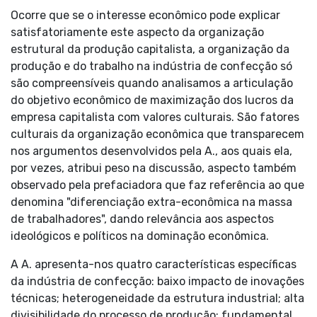
Ocorre que se o interesse econômico pode explicar
satisfatoriamente este aspecto da organização
estrutural da produção capitalista, a organização da
produção e do trabalho na indústria de confecção só
são compreensíveis quando analisamos a articulação
do objetivo econômico de maximização dos lucros da
empresa capitalista com valores culturais. São fatores
culturais da organização econômica que transparecem
nos argumentos desenvolvidos pela A., aos quais ela,
por vezes, atribui peso na discussão, aspecto também
observado pela prefaciadora que faz referência ao que
denomina "diferenciação extra-econômica na massa
de trabalhadores", dando relevância aos aspectos
ideológicos e políticos na dominação econômica.
A A. apresenta-nos quatro características específicas
da indústria de confecção: baixo impacto de inovações
técnicas; heterogeneidade da estrutura industrial; alta
divisibilidade do processo de produção; fundamental