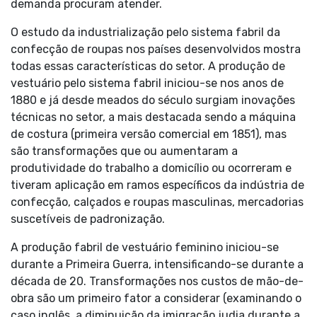
demanda procuram atender.
O estudo da industrialização pelo sistema fabril da
confecção de roupas nos países desenvolvidos mostra
todas essas características do setor. A produção de
vestuário pelo sistema fabril iniciou-se nos anos de
1880 e já desde meados do século surgiam inovações
técnicas no setor, a mais destacada sendo a máquina
de costura (primeira versão comercial em 1851), mas
são transformações que ou aumentaram a
produtividade do trabalho a domicílio ou ocorreram e
tiveram aplicação em ramos específicos da indústria de
confecção, calçados e roupas masculinas, mercadorias
suscetíveis de padronização.
A produção fabril de vestuário feminino iniciou-se
durante a Primeira Guerra, intensificando-se durante a
década de 20. Transformações nos custos de mão-de-
obra são um primeiro fator a considerar (examinando o
caso inglês, a diminuição da imigração judia durante a