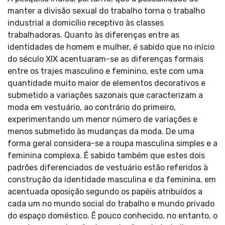
manter a divisão sexual do trabalho torna o trabalho
industrial a domicílio receptivo às classes
trabalhadoras. Quanto às diferenças entre as
identidades de homem e mulher, é sabido que no início
do século XIX acentuaram-se as diferenças formais
entre os trajes masculino e feminino, este com uma
quantidade muito maior de elementos decorativos e
submetido a variações sazonais que caracterizam a
moda em vestuário, ao contrário do primeiro,
experimentando um menor número de variações e
menos submetido às mudanças da moda. De uma
forma geral considera-se a roupa masculina simples e a
feminina complexa. É sabido também que estes dois
padrões diferenciados de vestuário estão referidos à
construção da identidade masculina e da feminina, em
acentuada oposição segundo os papéis atribuídos a
cada um no mundo social do trabalho e mundo privado
do espaço doméstico. É pouco conhecido, no entanto, o