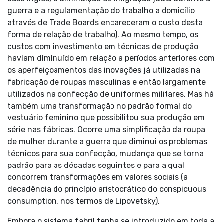
guerra e a regulamentação do trabalho a domicílio
através de Trade Boards encareceram o custo desta
forma de relação de trabalho). Ao mesmo tempo, os
custos com investimento em técnicas de produção
haviam diminuído em relação a períodos anteriores com
os aperfeiçoamentos das inovações já utilizadas na
fabricação de roupas masculinas e então largamente
utilizados na confecção de uniformes militares. Mas há
também uma transformação no padrão formal do
vestuário feminino que possibilitou sua produção em
série nas fábricas. Ocorre uma simplificação da roupa
de mulher durante a guerra que diminui os problemas
técnicos para sua confecção, mudança que se torna
padrão para as décadas seguintes e para a qual
concorrem transformações em valores sociais (a
decadência do princípio aristocrático do conspicuous
consumption, nos termos de Lipovetsky).
Embora o sistema fabril tenha se introduzido em toda a