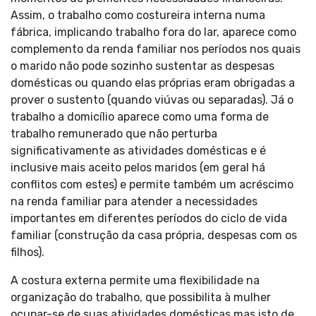
Assim, o trabalho como costureira interna numa
fábrica, implicando trabalho fora do lar, aparece como
complemento da renda familiar nos períodos nos quais
o marido não pode sozinho sustentar as despesas
domésticas ou quando elas próprias eram obrigadas a
prover o sustento (quando viúvas ou separadas). Já o
trabalho a domicílio aparece como uma forma de
trabalho remunerado que não perturba
significativamente as atividades domésticas e é
inclusive mais aceito pelos maridos (em geral há
conflitos com estes) e permite também um acréscimo
na renda familiar para atender a necessidades
importantes em diferentes períodos do ciclo de vida
familiar (construção da casa própria, despesas com os
filhos).
A costura externa permite uma flexibilidade na
organização do trabalho, que possibilita à mulher
ocupar-se de suas atividades domésticas mas isto de