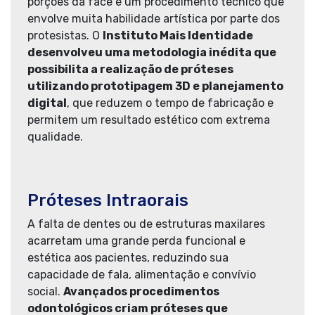
porções da face é um procedimento técnico que
envolve muita habilidade artística por parte dos
protesistas. O
Instituto Mais Identidade
desenvolveu uma metodologia inédita que
possibilita a realização de próteses
utilizando prototipagem 3D e planejamento
digital
, que reduzem o tempo de fabricação e
permitem um resultado estético com extrema
qualidade.
Próteses Intraorais
A falta de dentes ou de estruturas maxilares
acarretam uma grande perda funcional e
estética aos pacientes, reduzindo sua
capacidade de fala, alimentação e convívio
social.
Avançados procedimentos
odontológicos criam próteses que