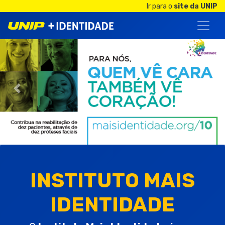
Ir para o
site da UNIP
Anterior
Próx
INSTITUTO MAIS
IDENTIDADE