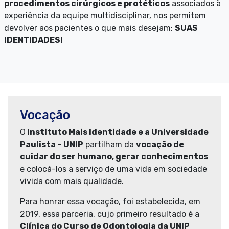
procedimentos cirúrgicos e protéticos
associados à
experiência da equipe multidisciplinar, nos permitem
devolver aos pacientes o que mais desejam:
SUAS
IDENTIDADES!
Vocação
O
Instituto Mais Identidade e a Universidade
Paulista – UNIP
partilham da
vocação de
cuidar do ser humano, gerar conhecimentos
e colocá-los a serviço de uma vida em sociedade
vivida com mais qualidade.
Para honrar essa vocação, foi estabelecida, em
2019, essa parceria, cujo primeiro resultado é a
Clínica do Curso de Odontologia da UNIP