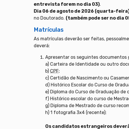
entrevista forem no dia 03)
.
Dia 06 de agosto de 2026 (quarta-feira
no Doutorado.
(também pode ser no dia 05
Matrículas
As matrículas deverão ser feitas, pessoalme
deverá:
Apresentar os seguintes documentos
a) Carteira de Identidade ou outro doc
b)
CPF
;
c) Certidão de Nascimento ou Casame
d) Histórico Escolar do Curso de Grad
e) Diploma do Curso de Graduação de 
f) Histórico escolar do curso de Mestr
g) Diploma de Mestrado de curso rec
h) 1 fotografia 3x4 (recente);
Os candidatos estrangeiros dever