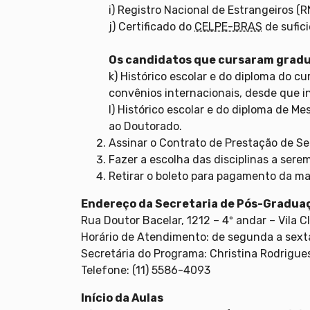
i) Registro Nacional de Estrangeiros 
j) Certificado do
CELPE-BRAS
de sufici
Os candidatos que cursaram gradu
k) Histórico escolar e do diploma do 
convênios internacionais, desde que in
l) Histórico escolar e do diploma de 
ao Doutorado.
Assinar o Contrato de Prestação de Se
Fazer a escolha das disciplinas a ser
Retirar o boleto para pagamento da ma
Endereço da Secretaria de Pós-Graduaç
Rua Doutor Bacelar, 1212 – 4º andar – Vila
Horário de Atendimento: de segunda a sexta
Secretária do Programa: Christina Rodrigue
Telefone: (11) 5586-4093
Início da Aulas