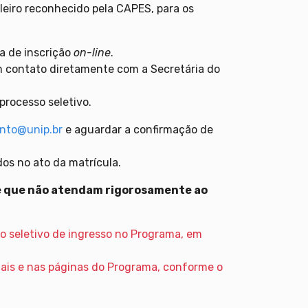
leiro reconhecido pela CAPES, para os
ha de inscrição
on-line
.
 contato diretamente com a Secretária do
processo seletivo.
nto@unip.br
e aguardar a confirmação de
os no ato da matrícula.
 e que não atendam rigorosamente ao
so seletivo de ingresso no Programa, em
ciais e nas páginas do Programa, conforme o