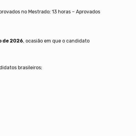
Aprovados no Mestrado; 13 horas – Aprovados
o
de 2026
, ocasião em que o candidato
idatos brasileiros;