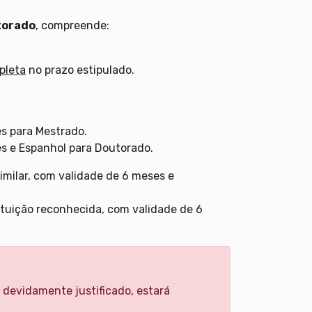
torado
, compreende:
pleta
no prazo estipulado.
ês para Mestrado.
ês e Espanhol para Doutorado.
imilar, com validade de 6 meses e
ituição reconhecida, com validade de 6
devidamente justificado, estará