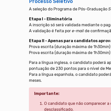
Processo Seletivo
A seleção do Programa de Pós-Graduação
S
Etapa I - Eliminatória
A inscrição só será validada mediante o pa
A validação é feita por
e-mail
de confirmaçã
Etapa II - Apenas para candidatos aprov
Prova escrita (duração máxima de 1h30min) 
Prova escrita (duração máxima de 1h30min) 
Para a língua inglesa, o candidato poderá 
pontuação de 230 pontos para o nível de Me
Para a língua espanhola, o candidato poder
meses.
Importante:
O candidato que não comparecer a q
desclassificado.