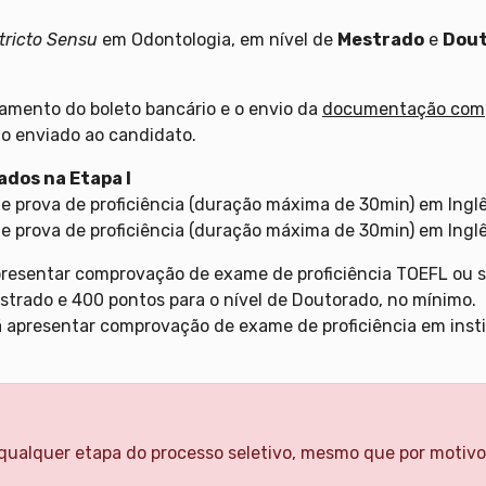
tricto Sensu
em Odontologia, em nível de
Mestrado
e
Dou
gamento do boleto bancário e o envio da
documentação com
o enviado ao candidato.
ados na Etapa I
e prova de proficiência (duração máxima de 30min) em Ingl
e prova de proficiência (duração máxima de 30min) em Ingl
apresentar comprovação de exame de proficiência TOEFL ou s
strado e 400 pontos para o nível de Doutorado, no mínimo.
á apresentar comprovação de exame de proficiência em inst
ualquer etapa do processo seletivo, mesmo que por motivo 