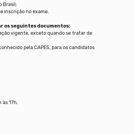
 Brasil;
de inscrição no exame.
ar os seguintes documentos:
lação vigente, exceto quando se tratar de
reconhecido pela CAPES, para os candidatos
 às 17h.