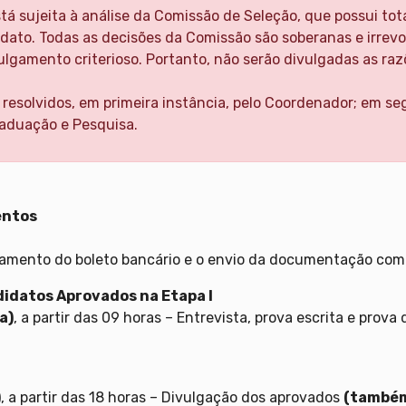
tá sujeita à análise da Comissão de Seleção, que possui tot
dato. Todas as decisões da Comissão são soberanas e irrevo
julgamento criterioso. Portanto, não serão divulgadas as ra
 resolvidos, em primeira instância, pelo Coordenador; em seg
raduação e Pesquisa.
entos
gamento do boleto bancário e o envio da documentação comp
didatos Aprovados na Etapa I
a)
, a partir das 09 horas – Entrevista, prova escrita e prova 
)
, a partir das 18 horas – Divulgação dos aprovados
(também 