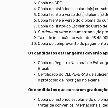
Cópia do CPF;
Cópia do histórico escolar do(s) curso(
Cópia frente e verso do(s) diploma(s) 
Cópia frente e verso do diploma do cu
Cópia do Histórico Escolar do Curso d
Curriculum vitae
documentado (de pre
Taxa de inscrição no valor de R$ 45,00(
Cópia do comprovante de pagamento da
Os candidatos estrangeiros deverão a
Cópia do Registro Nacional de Estran
Brasil;
Certificado do CELPE-BRAS de suficiên
o protocolo de inscrição no exame.
Os candidatos que cursaram graduação 
Cópia do histórico escolar e do diplo
tratar de convênios internacionais, de