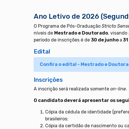
Ano Letivo de 2026 (Segund
O Programa de Pós-Graduação
Stricto Sens
níveis de
Mestrado e Doutorado
, visando
período de inscrições é de
30 de junho
a
31
Edital
Confira o edital - Mestrado e Doutor
Inscrições
A inscrição será realizada somente
on-line
.
O candidato deverá apresentar os seg
Cópia da cédula de identidade (prefer
brasileiros;
Cópia da certidão de nascimento ou c