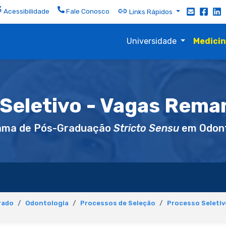
Acessibilidade
Fale Conosco
Links Rápidos
Universidade
Medici
Seletivo - Vagas Rem
ama de Pós-Graduação
Stricto Sensu
em Odont
rado
Odontologia
Processos de Seleção
Processo Seletiv