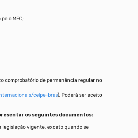
o pelo MEC;
nto comprobatório de permanência regular no
internacionais/celpe-bras
). Poderá ser aceito
presentar os seguintes documentos:
a legislação vigente, exceto quando se