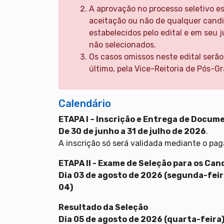
A aprovação no processo seletivo es
aceitação ou não de qualquer candi
estabelecidos pelo edital e em seu 
não selecionados.
Os casos omissos neste edital serão
último, pela Vice-Reitoria de Pós-G
Calendário
ETAPA I – Inscrição e Entrega de Docum
De 30 de junho a 31 de julho de 2026
.
A inscrição só será validada mediante o pa
ETAPA II - Exame de Seleção para os Can
Dia 03 de agosto de 2026 (segunda-feir
04)
Resultado da Seleção
Dia 05 de agosto de 2026 (quarta-feira