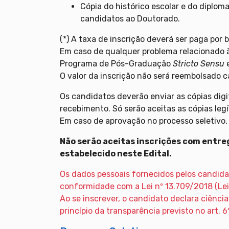
Cópia do histórico escolar e do diplo
candidatos ao Doutorado.
(*) A taxa de inscrição deverá ser paga por
Em caso de qualquer problema relacionado 
Programa de Pós-Graduação
Stricto Sensu
e
O valor da inscrição não será reembolsado c
Os candidatos deverão enviar as cópias dig
recebimento. Só serão aceitas as cópias leg
Em caso de aprovação no processo seletivo,
Não serão aceitas inscrições com entr
estabelecido neste Edital.
Os dados pessoais fornecidos pelos candida
conformidade com a Lei nº 13.709/2018 (Lei
Ao se inscrever, o candidato declara ciênc
princípio da transparência previsto no art. 6º