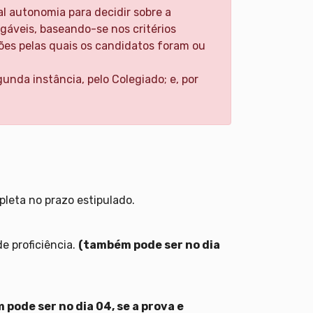
al autonomia para decidir sobre a
gáveis, baseando-se nos critérios
zões pelas quais os candidatos foram ou
unda instância, pelo Colegiado; e, por
leta no prazo estipulado.
de proficiência.
(também pode ser no dia
pode ser no dia 04, se a prova e