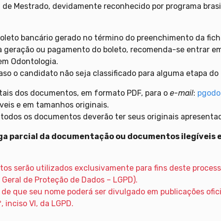
ma de Mestrado, devidamente reconhecido por programa brasi
 boleto bancário gerado no término do preenchimento da fic
à geração ou pagamento do boleto, recomenda-se entrar em
m Odontologia.
aso o candidato não seja classificado para alguma etapa do 
itais dos documentos, em formato PDF, para o
e-mail
:
pgodo
íveis e em tamanhos originais.
 todos os documentos deverão ter seus originais apresentad
ega parcial da documentação ou documentos ilegíveis
tos serão utilizados exclusivamente para fins deste proces
 Geral de Proteção de Dados – LGPD).
ia de que seu nome poderá ser divulgado em publicações ofi
, inciso VI, da LGPD.